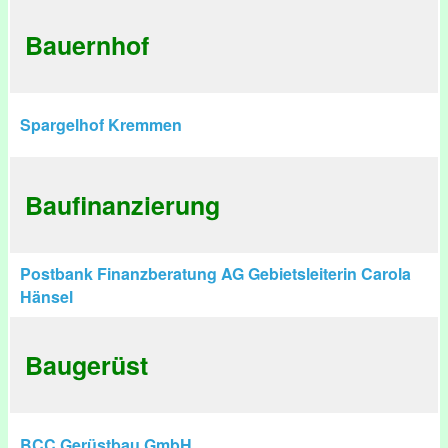
Bauernhof
Spargelhof Kremmen
Baufinanzierung
Postbank Finanzberatung AG Gebietsleiterin Carola
Hänsel
Baugerüst
BCC Gerüstbau GmbH