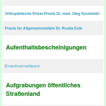
Orthopädische Privat-Praxis Dr. med. Oleg Surminski
Praxis für Allgemeinmedizin Dr. Rosita Eule
Aufenthaltsbescheinigungen
Einwohnermeldeamt
Aufgrabungen öffentliches
Straßenland