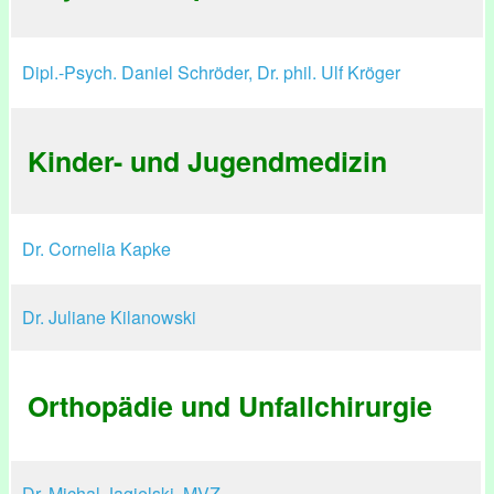
Dipl.-Psych. Daniel Schröder, Dr. phil. Ulf Kröger
Kinder- und Jugendmedizin
Dr. Cornelia Kapke
Dr. Juliane Kilanowski
Orthopädie und Unfallchirurgie
Dr. Michal Jagielski, MVZ