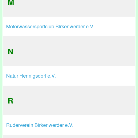
M
Motorwassersportclub Birkenwerder e.V.
N
Natur Hennigsdorf e.V.
R
Ruderverein Birkenwerder e.V.