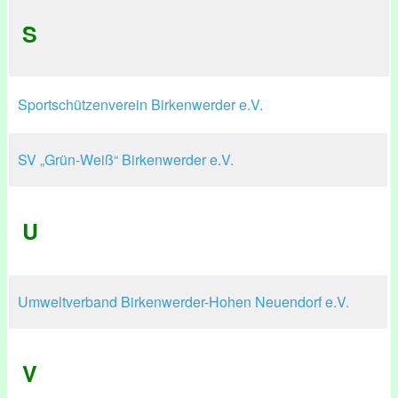
S
Sportschützenverein Birkenwerder e.V.
SV „Grün-Weiß“ Birkenwerder e.V.
U
Umweltverband Birkenwerder-Hohen Neuendorf e.V.
V