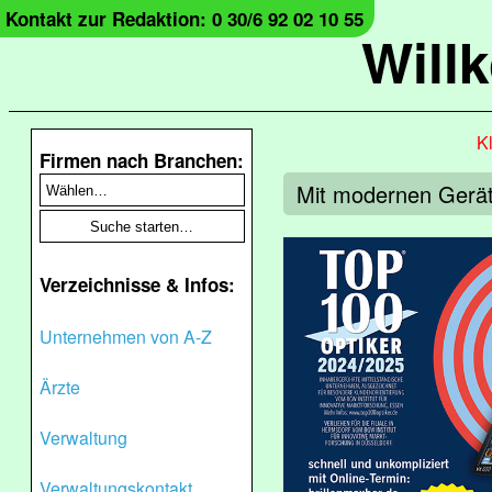
Kontakt zur Redaktion: 0 30/6 92 02 10 55
Will
Kl
Firmen nach Branchen:
Mit modernen Gerät
Verzeichnisse & Infos:
Unternehmen von A-Z
Ärzte
Verwaltung
Verwaltungskontakt