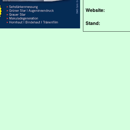
Website:
Stand: