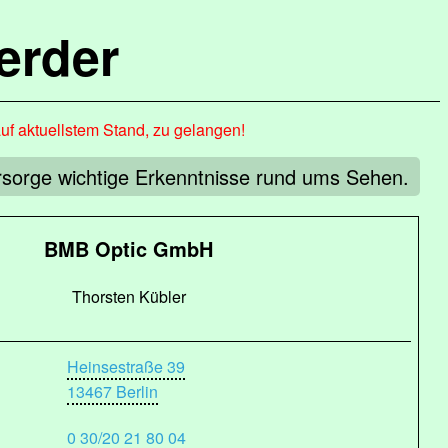
erder
auf aktuellstem Stand, zu gelangen!
rsorge wichtige Erkenntnisse rund ums Sehen.
BMB Optic GmbH
Thorsten Kübler
Heinsestraße 39
13467 Berlin
0 30/20 21 80 04