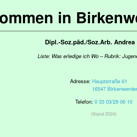
kommen in Birkenw
Dipl.-Soz.päd./Soz.Arb. Andrea
Liste: Was erledige ich Wo – Rubrik: Jugen
Adresse:
Hauptstraße 61
16547 Birkenwerde
Telefon:
0 33 03/29 06 10
(Stand 2024)