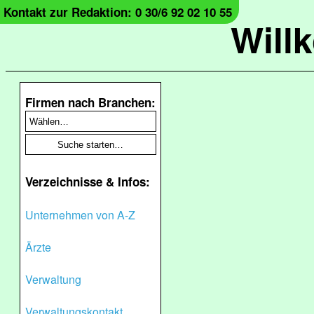
Kontakt zur Redaktion: 0 30/6 92 02 10 55
Will
Firmen nach Branchen:
Verzeichnisse & Infos:
Unternehmen von A-Z
Ärzte
Verwaltung
Verwaltungskontakt