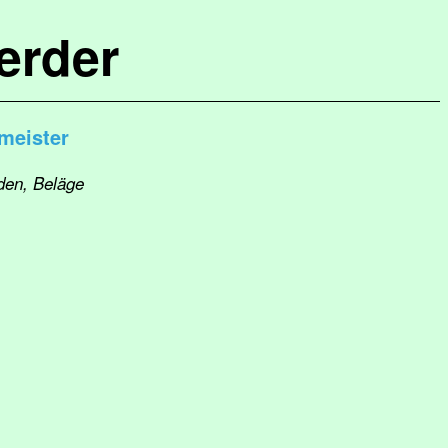
erder
meister
den, Beläge