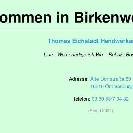
kommen in Birkenw
Thomas Eichstädt Handwerks
Liste: Was erledige ich Wo – Rubrik: Bo
Adresse:
Alte Dorfstraße 59
16515 Oranienburg
Telefon:
03 30 53/7 04 32
(Stand 2024)