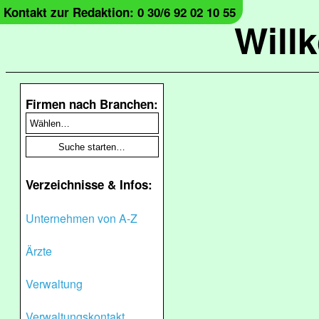
Kontakt zur Redaktion: 0 30/6 92 02 10 55
Will
Firmen nach Branchen:
Verzeichnisse & Infos:
Unternehmen von A-Z
Ärzte
Verwaltung
Verwaltungskontakt