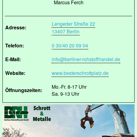
Marcus Ferch
Lengeder Straße 22
Adresse:
13407 Berlin
Telefon:
0 30/40 20 59 04
E-Mail:
info@berliner-rohstoffhandel.de
Website:
www.besterschrottplatz.de
Mo.-Fr. 8-17 Uhr
Öffnungszeiten:
Sa. 9-13 Uhr