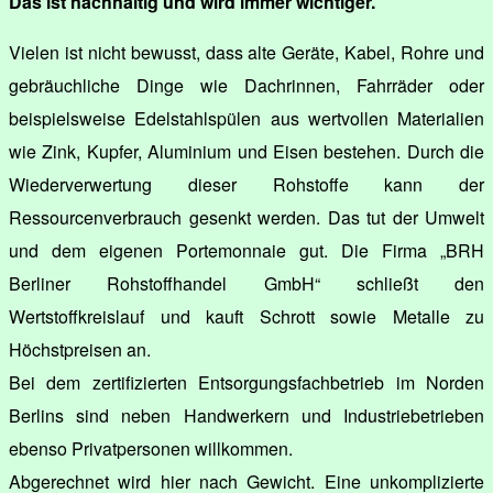
Das ist nachhaltig und wird immer wichtiger.
Vielen ist nicht bewusst, dass alte Geräte, Kabel, Rohre und
gebräuchliche Dinge wie Dachrinnen, Fahrräder oder
beispielsweise Edelstahlspülen aus wertvollen Materialien
wie Zink, Kupfer, Aluminium und Eisen bestehen. Durch die
Wiederverwertung dieser Rohstoffe kann der
Ressourcenverbrauch gesenkt werden. Das tut der Umwelt
und dem eigenen Portemonnaie gut. Die Firma „BRH
Berliner Rohstoffhandel GmbH“ schließt den
Wertstoffkreislauf und kauft Schrott sowie Metalle zu
Höchstpreisen an.
Bei dem zertifizierten Entsorgungsfachbetrieb im Norden
Berlins sind neben Handwerkern und Industriebetrieben
ebenso Privatpersonen willkommen.
Abgerechnet wird hier nach Gewicht. Eine unkomplizierte