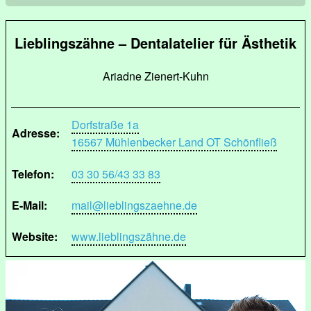
Lieblingszähne – Dentalatelier für Ästhetik
Ariadne Zienert-Kuhn
Dorfstraße 1a
Adresse:
16567 Mühlenbecker Land OT Schönfließ
Telefon:
03 30 56/43 33 83
E-Mail:
mail@lieblingszaehne.de
Website:
www.lieblingszähne.de