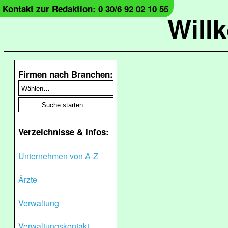
Kontakt zur Redaktion: 0 30/6 92 02 10 55
Will
Firmen nach Branchen:
Verzeichnisse & Infos:
Unternehmen von A-Z
Ärzte
Verwaltung
Verwaltungskontakt