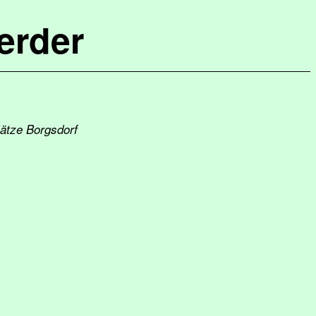
erder
lätze Borgsdorf