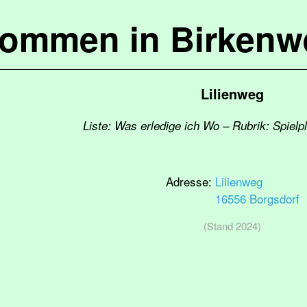
kommen in Birkenw
Lilienweg
Liste: Was erledige ich Wo – Rubrik: Spielp
Adresse:
Lilienweg
16556 Borgsdorf
(Stand 2024)