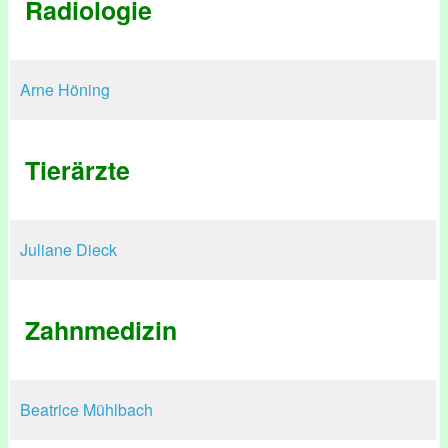
Radiologie
Arne Höning
Tierärzte
Juliane Dieck
Zahnmedizin
Beatrice Mühlbach