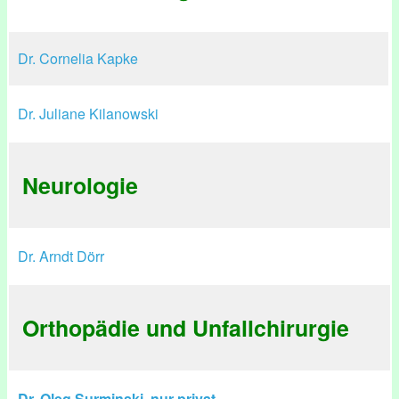
Dr. Cornelia Kapke
Dr. Juliane Kilanowski
Neurologie
Dr. Arndt Dörr
Orthopädie und Unfallchirurgie
Dr. Oleg Surminski, nur privat