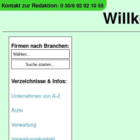
Kontakt zur Redaktion: 0 30/6 92 02 10 55
Will
Firmen nach Branchen:
Verzeichnisse & Infos:
Unternehmen von A-Z
Ärzte
Verwaltung
Verwaltungskontakt