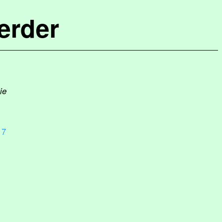
erder
ie
17