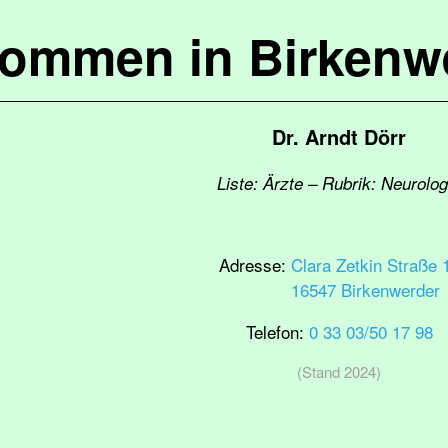
kommen in Birkenw
Dr. Arndt Dörr
Liste: Ärzte – Rubrik: Neurolog
Adresse:
Clara Zetkin Straße 
16547 Birkenwerder
Telefon:
0 33 03/50 17 98
(Stand 2024)