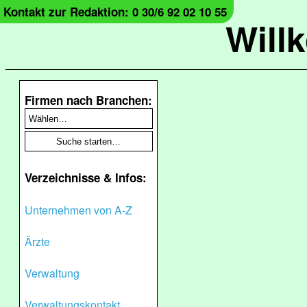
Kontakt zur Redaktion: 0 30/6 92 02 10 55
Will
Firmen nach Branchen:
Verzeichnisse & Infos:
Unternehmen von A-Z
Ärzte
Verwaltung
Verwaltungskontakt