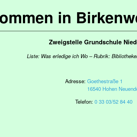
kommen in Birkenw
Zweigstelle Grundschule Nied
Liste: Was erledige ich Wo – Rubrik: Bibliothe
Adresse:
Goethestraße 1
16540 Hohen Neuendo
Telefon:
0 33 03/52 84 40