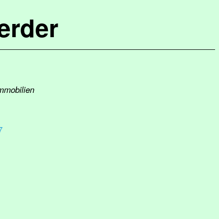
erder
Immobilien
7