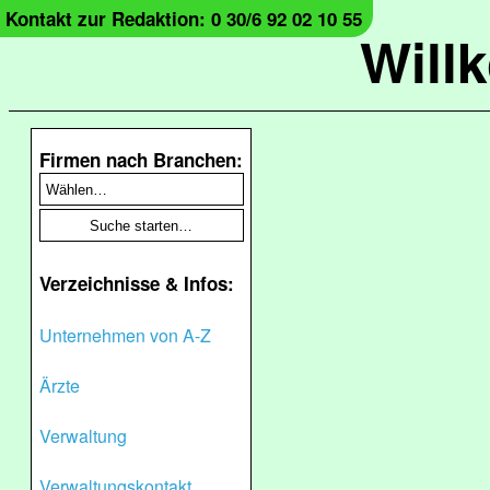
Kontakt zur Redaktion: 0 30/6 92 02 10 55
Will
Firmen nach Branchen:
Verzeichnisse & Infos:
Unternehmen von A-Z
Ärzte
Verwaltung
Verwaltungskontakt