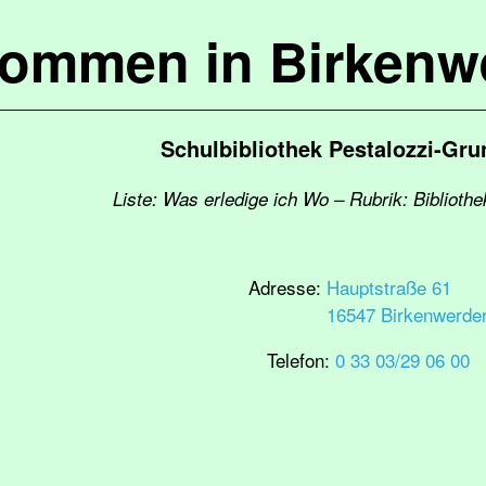
kommen in Birkenw
Schulbibliothek Pestalozzi-Gr
Liste: Was erledige ich Wo – Rubrik: Biblioth
Adresse:
Hauptstraße 61
16547 Birkenwerde
Telefon:
0 33 03/29 06 00