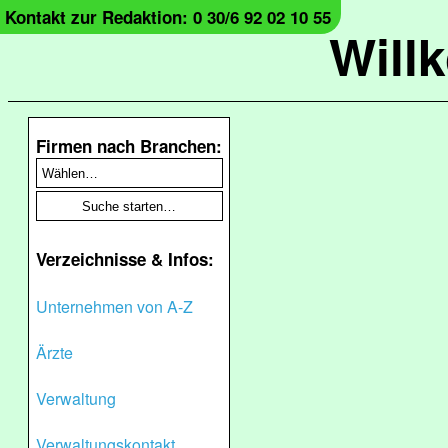
Kontakt zur Redaktion: 0 30/6 92 02 10 55
Will
Firmen nach Branchen:
Verzeichnisse & Infos:
Unternehmen von A-Z
Ärzte
Verwaltung
Verwaltungskontakt