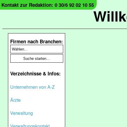
Kontakt zur Redaktion: 0 30/6 92 02 10 55
Will
Firmen nach Branchen:
Verzeichnisse & Infos:
Unternehmen von A-Z
Ärzte
Verwaltung
Verwaltungskontakt