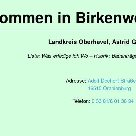
kommen in Birkenw
Landkreis Oberhavel, Astrid 
Liste: Was erledige ich Wo – Rubrik: Bauanträ
Adresse:
Adolf Dechert Straße
16515 Oranienburg
Telefon:
0 33 01/6 01 36 34