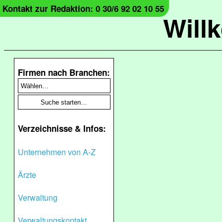
Kontakt zur Redaktion: 0 30/6 92 02 10 55
Will
Firmen nach Branchen:
Verzeichnisse & Infos:
Unternehmen von A-Z
Ärzte
Verwaltung
Verwaltungskontakt