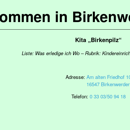
kommen in Birkenw
Kita „Birkenpilz“
Liste: Was erledige ich Wo – Rubrik: Kindereinri
Adresse:
Am alten Friedhof 1
16547 Birkenwerder
Telefon:
0 33 03/50 94 18