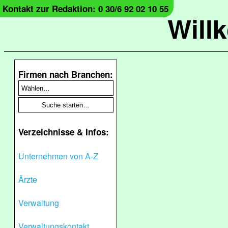
Kontakt zur Redaktion: 0 30/6 92 02 10 55
Will
Firmen nach Branchen:
Verzeichnisse & Infos:
Unternehmen von A-Z
Ärzte
Verwaltung
Verwaltungskontakt