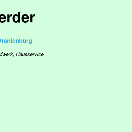
erder
Oranienburg
ndwerk, Hausservice