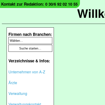
Kontakt zur Redaktion: 0 30/6 92 02 10 55
Will
Firmen nach Branchen:
Verzeichnisse & Infos:
Unternehmen von A-Z
Ärzte
Verwaltung
Verwaltungskontakt