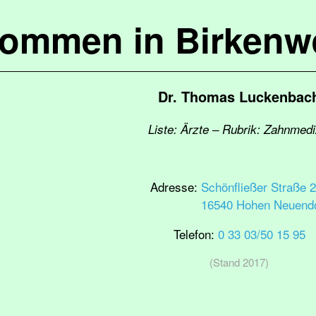
kommen in Birkenw
Dr. Thomas Luckenbac
Liste: Ärzte – Rubrik: Zahnmedi
Adresse:
Schönfließer Straße 
16540 Hohen Neuendo
Telefon:
0 33 03/50 15 95
(Stand 2017)