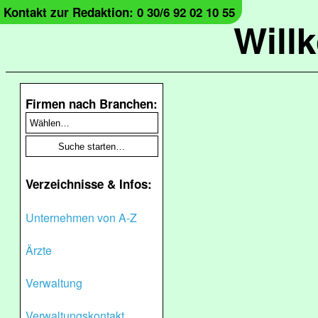
Kontakt zur Redaktion: 0 30/6 92 02 10 55
Will
Firmen nach Branchen:
Verzeichnisse & Infos:
Unternehmen von A-Z
Ärzte
Verwaltung
Verwaltungskontakt