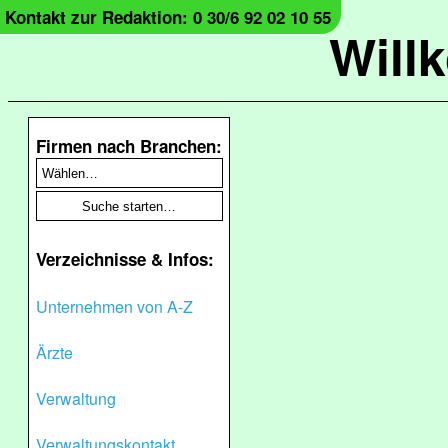
Kontakt zur Redaktion: 0 30/6 92 02 10 55
Will
Firmen nach Branchen:
Verzeichnisse & Infos:
Unternehmen von A-Z
Ärzte
Verwaltung
Verwaltungskontakt