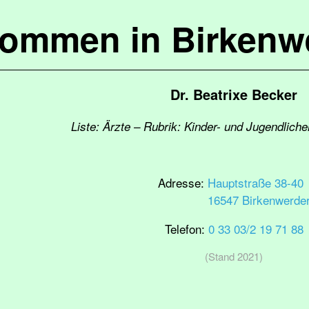
kommen in Birkenw
Dr. Beatrixe Becker
Liste: Ärzte – Rubrik: Kinder- und Jugendlich
Adresse:
Hauptstraße 38-40
16547 Birkenwerde
Telefon:
0 33 03/2 19 71 88
(Stand 2021)