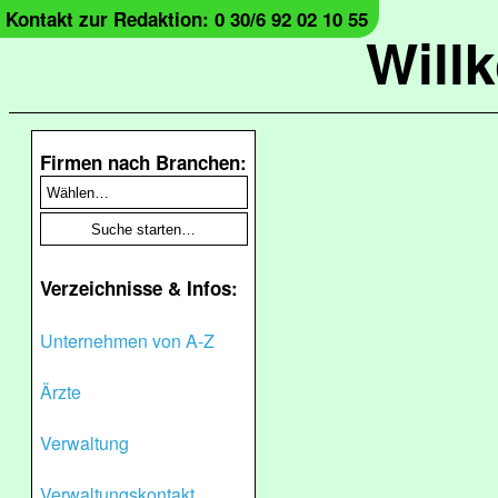
Kontakt zur Redaktion: 0 30/6 92 02 10 55
Will
Firmen nach Branchen:
Verzeichnisse & Infos:
Unternehmen von A-Z
Ärzte
Verwaltung
Verwaltungskontakt