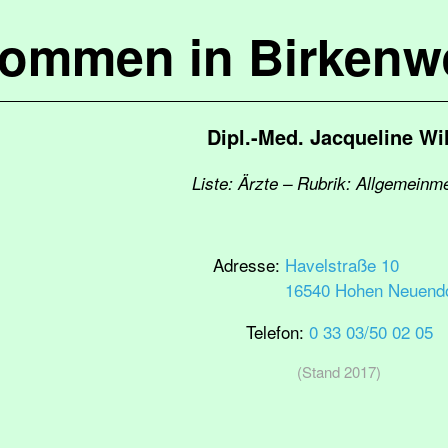
kommen in Birkenw
Dipl.-Med. Jacqueline Wi
Liste: Ärzte – Rubrik: Allgemeinm
Adresse:
Havelstraße 10
16540 Hohen Neuendo
Telefon:
0 33 03/50 02 05
(Stand 2017)