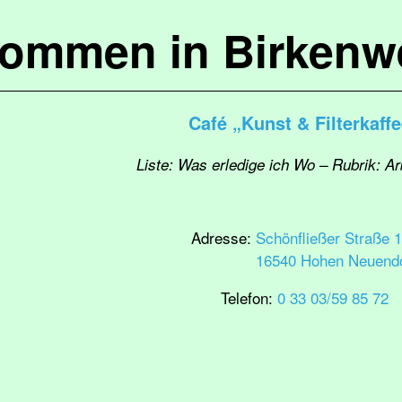
kommen in Birkenw
Café „Kunst & Filterkaff
Liste: Was erledige ich Wo – Rubrik: Ar
Adresse:
Schönfließer Straße 
16540 Hohen Neuendo
Telefon:
0 33 03/59 85 72