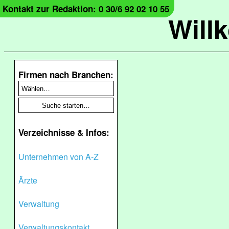
Kontakt zur Redaktion: 0 30/6 92 02 10 55
Will
Firmen nach Branchen:
Verzeichnisse & Infos:
Unternehmen von A-Z
Ärzte
Verwaltung
Verwaltungskontakt