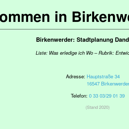
kommen in Birkenw
Birkenwerder: Stadtplanung Dand
Liste: Was erledige ich Wo – Rubrik: Entwi
Adresse:
Hauptstraße 34
16547 Birkenwerde
Telefon:
0 33 03/29 01 39
(Stand 2020)