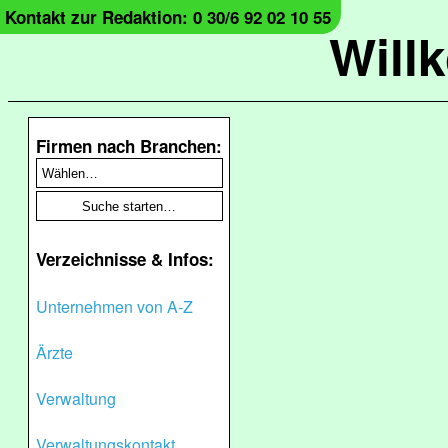
Kontakt zur Redaktion: 0 30/6 92 02 10 55
Will
Firmen nach Branchen:
Verzeichnisse & Infos:
Unternehmen von A-Z
Ärzte
Verwaltung
Verwaltungskontakt