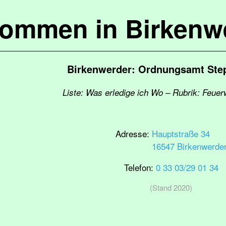
kommen in Birkenw
Birkenwerder: Ordnungsamt Ste
Liste: Was erledige ich Wo – Rubrik: Feuer
Adresse:
Hauptstraße 34
16547 Birkenwerde
Telefon:
0 33 03/29 01 34
(Stand 2020)