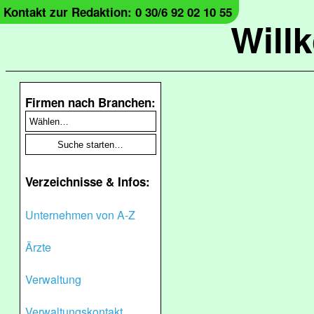
Kontakt zur Redaktion: 0 30/6 92 02 10 55
Will
Firmen nach Branchen:
Verzeichnisse & Infos:
Unternehmen von A-Z
Ärzte
Verwaltung
Verwaltungskontakt