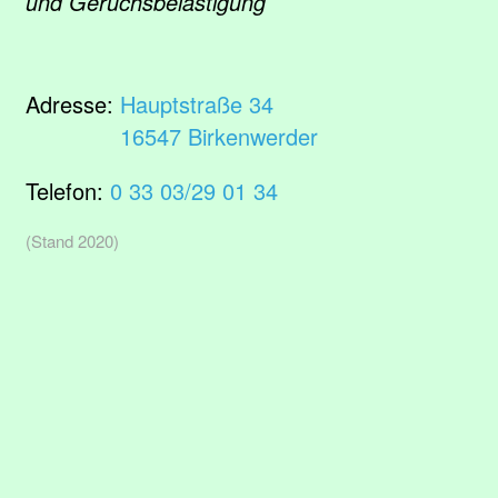
und Geruchsbelästigung
Adresse:
Hauptstraße 34
16547 Birkenwerder
Telefon:
0 33 03/29 01 34
(Stand 2020)