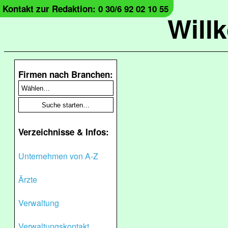
Kontakt zur Redaktion: 0 30/6 92 02 10 55
Will
Firmen nach Branchen:
Verzeichnisse & Infos:
Unternehmen von A-Z
Ärzte
Verwaltung
Verwaltungskontakt