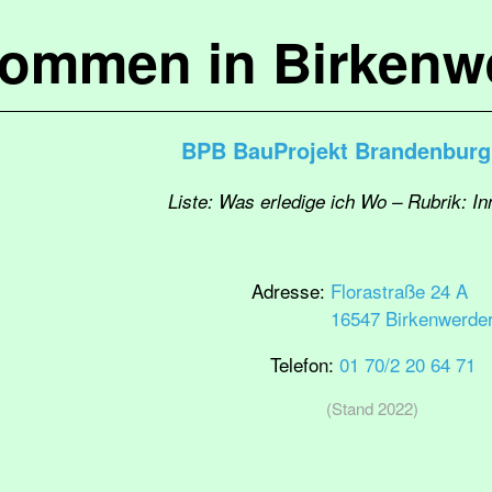
kommen in Birkenw
BPB BauProjekt Brandenbur
Liste: Was erledige ich Wo – Rubrik: I
Adresse:
Florastraße 24 A
16547 Birkenwerde
Telefon:
01 70/2 20 64 71
(Stand 2022)