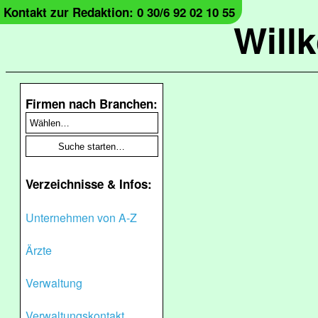
Kontakt zur Redaktion: 0 30/6 92 02 10 55
Will
Firmen nach Branchen:
Verzeichnisse & Infos:
Unternehmen von A-Z
Ärzte
Verwaltung
Verwaltungskontakt