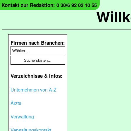
Kontakt zur Redaktion: 0 30/6 92 02 10 55
Will
Firmen nach Branchen:
Verzeichnisse & Infos:
Unternehmen von A-Z
Ärzte
Verwaltung
Verwaltungskontakt