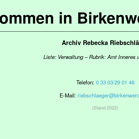
kommen in Birkenw
Archiv Rebecka Riebschlä
Liste: Verwaltung – Rubrik: Amt Inneres 
Telefon:
0 33 03/29 01 46
E-Mail:
riebschlaeger@birkenwerd
(Stand 2022)