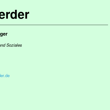
erder
ger
und Soziales
er.de