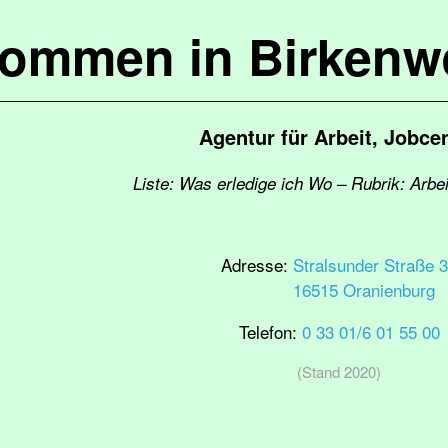
kommen in Birkenw
Agentur für Arbeit, Jobce
Liste: Was erledige ich Wo – Rubrik: Arbei
Adresse:
Stralsunder Straße 
16515 Oranienburg
Telefon:
0 33 01/6 01 55 00
(Stand 2020)