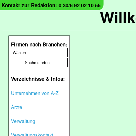
Kontakt zur Redaktion: 0 30/6 92 02 10 55
Will
Firmen nach Branchen:
Verzeichnisse & Infos:
Unternehmen von A-Z
Ärzte
Verwaltung
Verwaltungskontakt