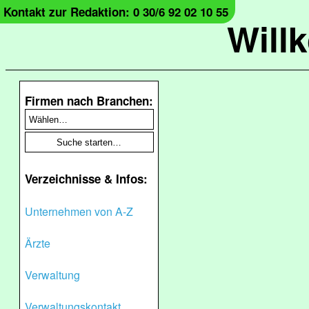
Kontakt zur Redaktion: 0 30/6 92 02 10 55
Will
Firmen nach Branchen:
Verzeichnisse & Infos:
Unternehmen von A-Z
Ärzte
Verwaltung
Verwaltungskontakt