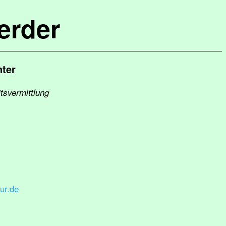
erder
nter
tsvermittlung
ur.de