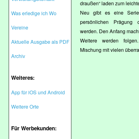
draußen“ laden zum leich
Neu gibt es eine Seri
Was erledige ich Wo
persönlichen Prägung d
Vereine
werden. Den Anfang macht
Weitere werden folgen.
Aktuelle Ausgabe als PDF
Mischung mit vielen über
Archiv
Weiteres:
App für iOS und Android
Weitere Orte
Für Werbekunden: