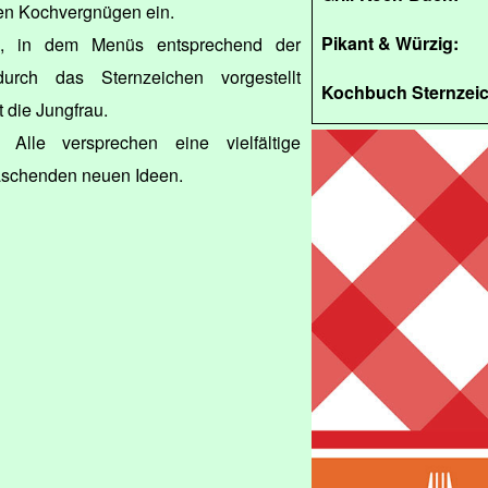
ten Kochvergnügen ein.
Pikant & Würzig:
e, in dem Menüs entsprechend der
urch das Sternzeichen vorgestellt
Kochbuch Sternzeic
 die Jungfrau.
 Alle versprechen eine vielfältige
raschenden neuen Ideen.