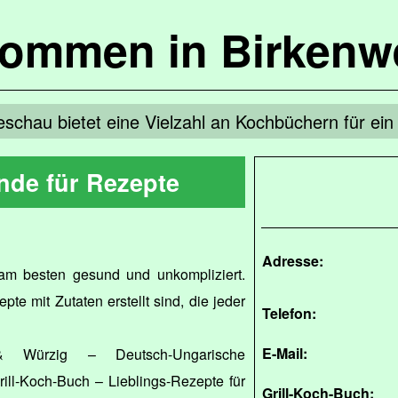
kommen in Birkenw
eschau bietet eine Vielzahl an Kochbüchern für e
nde für Rezepte
Adresse:
 am besten gesund und unkompliziert.
pte mit Zutaten erstellt sind, die jeder
Telefon:
E-Mail:
 Würzig – Deutsch-Ungarische
rill-Koch-Buch – Lieblings-Rezepte für
Grill-Koch-Buch: