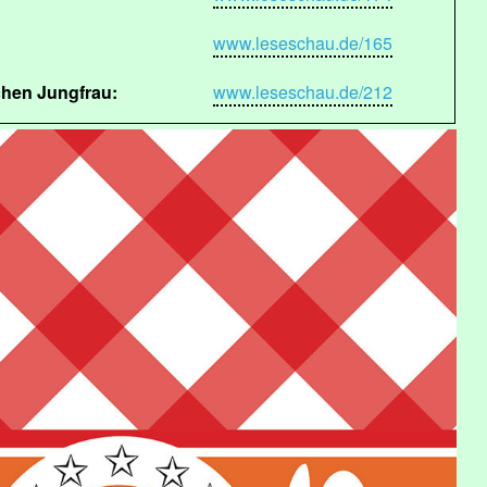
www.leseschau.de/165
hen Jungfrau:
www.leseschau.de/212