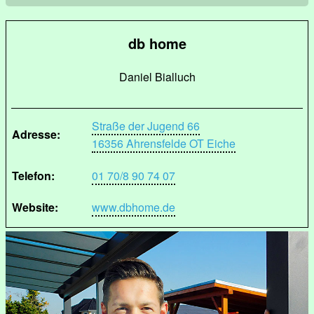
db home
Daniel Bialluch
Straße der Jugend 66
Adresse:
16356 Ahrensfelde OT Eiche
Telefon:
01 70/8 90 74 07
Website:
www.dbhome.de