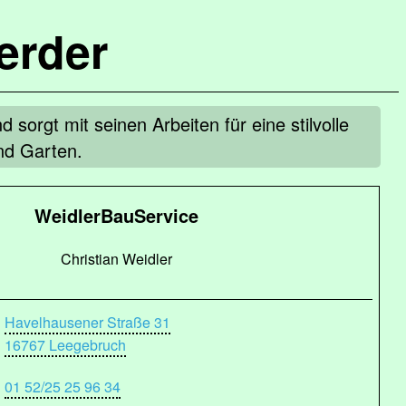
erder
 sorgt mit seinen Arbeiten für eine stilvolle
nd Garten.
WeidlerBauService
Christian Weidler
Havelhausener Straße 31
16767 Leegebruch
01 52/25 25 96 34