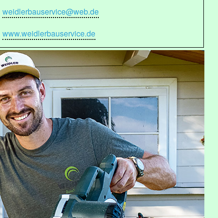
weidlerbauservice@web.de
www.weidlerbauservice.de