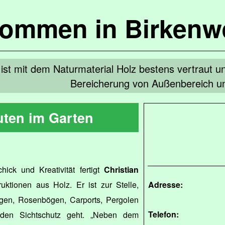
kommen in Birkenw
 ist mit dem Naturmaterial Holz bestens vertraut und
Bereicherung von Außenbereich u
uten im Garten
ick und Kreativität fertigt
Christian
ruktionen aus Holz. Er ist zur Stelle,
Adresse:
en, Rosenbögen, Carports, Pergolen
Telefon:
den Sichtschutz geht. „Neben dem