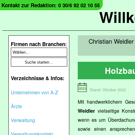
Kontakt zur Redaktion: 0 30/6 92 02 10 55
Will
Christian Weidler
Firmen nach Branchen:
Holzba
Verzeichnisse & Infos:
Stand: Oktober 2023
Unternehmen von A-Z
Mit handwerklichem Gesch
Ärzte
Weidler
vielseitige Konst
wenn es um Überdachung
Verwaltung
sowie einen ansprechen
Verwaltungskontakt