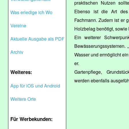
praktischen Nutzen sollt
Ebenso ist die Art des
Was erledige ich Wo
Fachmann. Zudem ist er g
Vereine
Holzbelag benötigt, sowie 
Ein weiterer Schwerpunk
Aktuelle Ausgabe als PDF
Bewässerungssystemen. „
Archiv
Wasser und ermöglicht ein 
er.
Weiteres:
Gartenpflege, Grundstüc
werden ebenfalls ausgefüh
App für iOS und Android
Weitere Orte
Für Werbekunden: