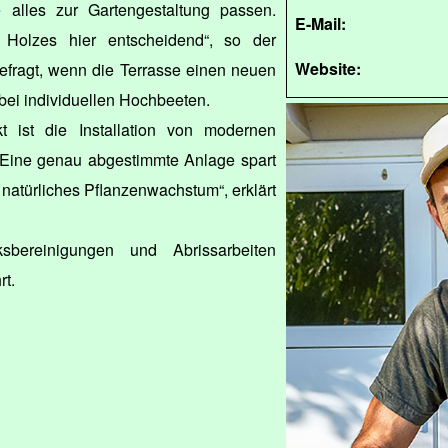
e alles zur Gartengestaltung passen.
E-Mail:
 Holzes hier entscheidend“, so der
Website:
efragt, wenn die Terrasse einen neuen
bei individuellen Hochbeeten.
t ist die Installation von modernen
Eine genau abgestimmte Anlage spart
natürliches Pflanzenwachstum“, erklärt
ksbereinigungen und Abrissarbeiten
rt.