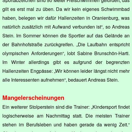
Sportabzeichen sind 50 Meter Freischwimmen gefordert, das
gilt es erst mal zu üben. Da wir kein eigenes Schwimmbad
haben, belegen wir dafür Hallenzeiten in Oranienburg, was
natürlich zusätzlich mit Aufwand verbunden ist“, so Andreas
Stein. Im Sommer können die Sportler auf das Gelände an
der Bahnhofstraße zurückgreifen. „Die Laufbahn entspricht
olympischen Anforderungen“, lobt Sabine Brunschön-Harti.
Im Winter allerdings gibt es aufgrund der begrenzten
Hallenzeiten Engpässe: „Wir können leider längst nicht mehr
alle Interessenten aufnehmen“, bedauert Andreas Stein.
Mangelerscheinungen
Ein weiterer Stolperstein sind die Trainer: „Kindersport findet
logischerweise am Nachmittag statt. Die meisten Trainer
stehen im Berufsleben und haben gerade da wenig Zeit.“