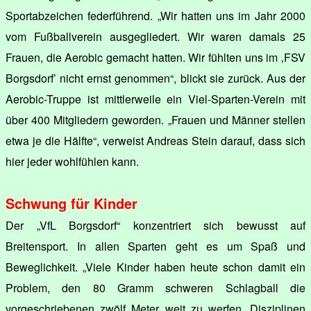
Sportabzeichen federführend. „Wir hatten uns im Jahr 2000
vom Fußballverein ausgegliedert. Wir waren damals 25
Frauen, die Aerobic gemacht hatten. Wir fühlten uns im ‚FSV
Borgsdorf’ nicht ernst genommen“, blickt sie zurück. Aus der
Aerobic-Truppe ist mittlerweile ein Viel-Sparten-Verein mit
über 400 Mitgliedern geworden. „Frauen und Männer stellen
etwa je die Hälfte“, verweist Andreas Stein darauf, dass sich
hier jeder wohlfühlen kann.
Schwung für Kinder
Der „VfL Borgsdorf“ konzentriert sich bewusst auf
Breitensport. In allen Sparten geht es um Spaß und
Beweglichkeit. „Viele Kinder haben heute schon damit ein
Problem, den 80 Gramm schweren Schlagball die
vorgeschriebenen zwölf Meter weit zu werfen. Disziplinen