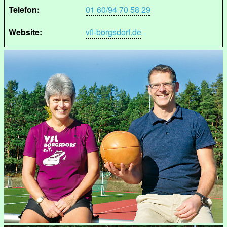
Telefon:
01 60/94 70 58 29
Website:
vfl-borgsdorf.de