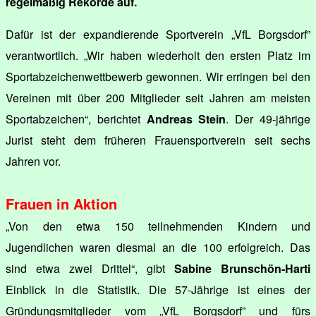
regelmäßig Rekorde auf.
Dafür ist der expandierende Sportverein „VfL Borgsdorf”
verantwortlich. „Wir haben wiederholt den ersten Platz im
Sportabzeichenwettbewerb gewonnen. Wir erringen bei den
Vereinen mit über 200 Mitglieder seit Jahren am meisten
Sportabzeichen“, berichtet
Andreas Stein
. Der 49-jährige
Jurist steht dem früheren Frauensportverein seit sechs
Jahren vor.
Frauen in Aktion
„Von den etwa 150 teilnehmenden Kindern und
Jugendlichen waren diesmal an die 100 erfolgreich. Das
sind etwa zwei Drittel“, gibt
Sabine Brunschön-Harti
Einblick in die Statistik. Die 57-Jährige ist eines der
Gründungsmitglieder vom „VfL Borgsdorf” und fürs