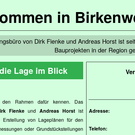
kommen in Birkenw
sbüro von Dirk Fienke und Andreas Horst ist seit
Bauprojekten in der Region ge
die Lage im Blick
Ve
s den Rahmen dafür kennen. Das
irk Fienke
und
Andreas Horst
ist
Adresse:
 Erstellung von Lageplänen für den
Telefon:
essungen oder Grundstücksteilungen