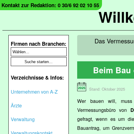
Kontakt zur Redaktion: 0 30/6 92 02 10 55
Will
Das Vermessung
Firmen nach Branchen:
Beim Bau 
Verzeichnisse & Infos:
Stand: Oktober 2025
Unternehmen von A-Z
Wer bauen will, mus
Ärzte
Vermessungsbüro von
D
gefragt, wenn es um die
Verwaltung
Bauantrag, um Grenzverm
Verwaltungskontakt