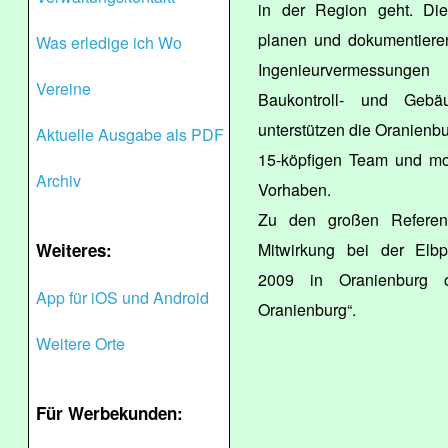
in der Region geht. Di
planen und dokumentieren
Was erledige ich Wo
Ingenieurvermessungen
Vereine
Baukontroll- und Gebä
unterstützen die Oranienb
Aktuelle Ausgabe als PDF
15-köpfigen Team und mod
Archiv
Vorhaben.
Zu den großen Referenz
Weiteres:
Mitwirkung bei der Elbp
2009 in Oranienburg 
App für iOS und Android
Oranienburg“.
Weitere Orte
Für Werbekunden: