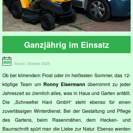
Ganzjährig im Einsatz
Stand: Oktober 2025
Ob bei klirrendem Frost oder im heißesten Sommer, das 12-
köpfige Team um
Ronny Eisermann
übernimmt zu jeder
Jahreszeit so ziemlich alles, was in Haus und Garten anfällt.
Die „Schneefrei Hanl GmbH“ steht ebenso für einen
zuverlässigen Winterdienst. Bei der Gestaltung und Pflege
des Gartens, beim Rasenmähen, dem Hecken- und
Baumschnitt spürt man die Liebe zur Natur. Ebenso werden