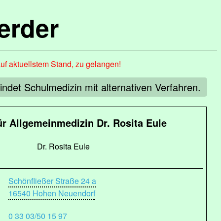
erder
auf aktuellstem Stand, zu gelangen!
ndet Schulmedizin mit alternativen Verfahren.
ür Allgemeinmedizin Dr. Rosita Eule
Dr. Rosita Eule
Schönfließer Straße 24 a
16540 Hohen Neuendorf
0 33 03/50 15 97