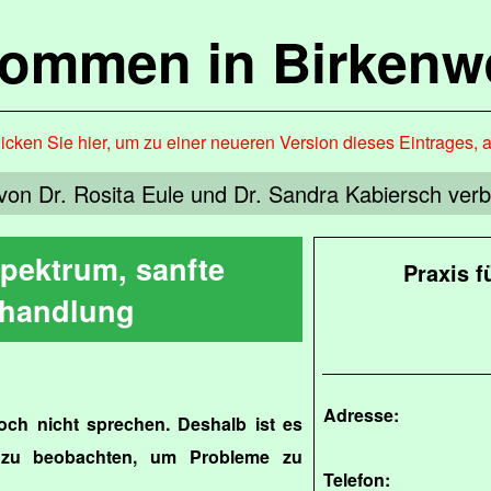
kommen in Birkenw
icken Sie hier, um zu einer neueren Version dieses Eintrages, 
von Dr. Rosita Eule und Dr. Sandra Kabiersch verbi
Spektrum, sanfte
Praxis f
handlung
Adresse:
och nicht sprechen. Deshalb ist es
 zu beobachten, um Probleme zu
Telefon: