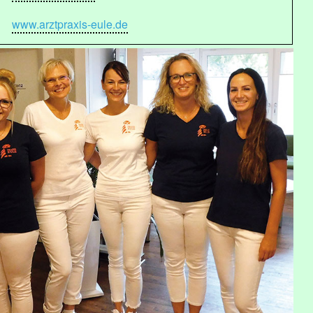
www.arztpraxis-eule.de