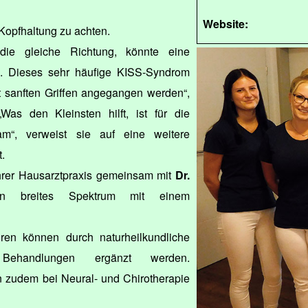
Website:
 Kopfhaltung zu achten.
ie gleiche Richtung, könnte eine
. Dieses sehr häufige KISS-Syndrom
t sanften Griffen angegangen werden“,
„Was den Kleinsten hilft, ist für die
m“, verweist sie auf eine weitere
.
 ihrer Hausarztpraxis gemeinsam mit
Dr.
 breites Spektrum mit einem
ren können durch naturheilkundliche
Behandlungen ergänzt werden.
n zudem bei Neural- und Chirotherapie