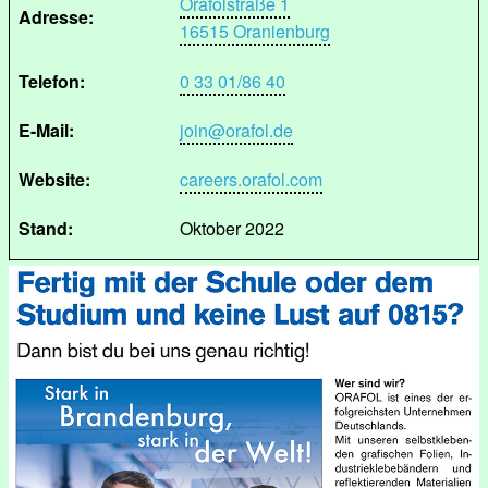
Orafolstraße 1
Adresse:
16515 Oranienburg
Telefon:
0 33 01/86 40
E-Mail:
join@orafol.de
Website:
careers.orafol.com
Stand:
Oktober 2022