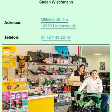
Stefan Wiechmann
Mittelstraße 2 b
Adresse:
16559 Liebenwalde
Telefon:
01 72/7 48 22 19