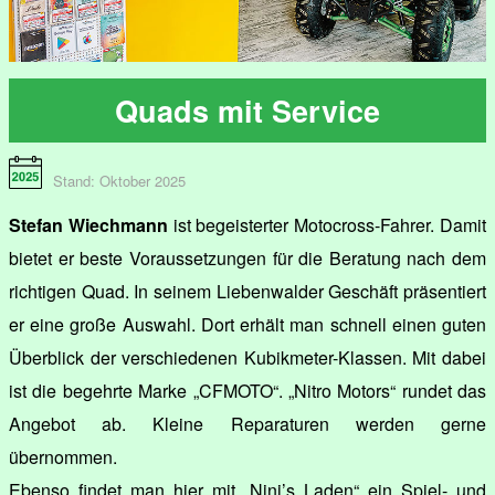
Quads mit Service
Stand: Oktober 2025
Stefan Wiechmann
ist begeisterter Motocross-Fahrer. Damit
bietet er beste Voraussetzungen für die Beratung nach dem
richtigen Quad. In seinem Liebenwalder Geschäft präsentiert
er eine große Auswahl. Dort erhält man schnell einen guten
Überblick der verschiedenen Kubikmeter-Klassen. Mit dabei
ist die begehrte Marke „CFMOTO“. „Nitro Motors“ rundet das
Angebot ab. Kleine Reparaturen werden gerne
übernommen.
Ebenso findet man hier mit „Nini’s Laden“ ein Spiel- und