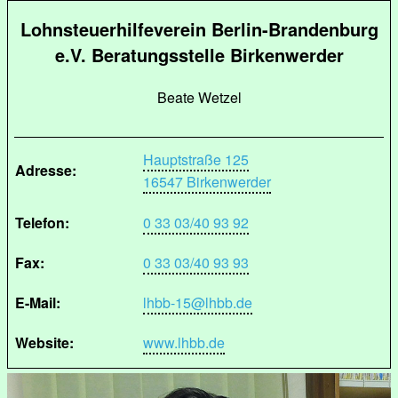
Lohnsteuerhilfeverein Berlin-Brandenburg
e.V. Beratungsstelle Birkenwerder
Beate Wetzel
Hauptstraße 125
Adresse:
16547 Birkenwerder
Telefon:
0 33 03/40 93 92
Fax:
0 33 03/40 93 93
E-Mail:
lhbb-15@lhbb.de
Website:
www.lhbb.de