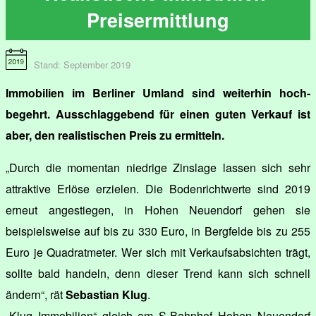
Preisermittlung
Stand: September 2019
Immobilien im Berliner Umland sind weiterhin hoch-
begehrt. Ausschlaggebend für einen guten Verkauf ist
aber, den realistischen Preis zu ermitteln.
„Durch die momentan niedrige Zinslage lassen sich sehr
attraktive Erlöse erzielen. Die Bodenrichtwerte sind 2019
erneut angestiegen, in Hohen Neuendorf gehen sie
beispielsweise auf bis zu 330 Euro, in Bergfelde bis zu 255
Euro je Quadratmeter. Wer sich mit Verkaufsabsichten trägt,
sollte bald handeln, denn dieser Trend kann sich schnell
ändern“, rät
Sebastian Klug
.
„Klug Immobilien“ gleich am S-Bahnhof Hohen Neuendorf