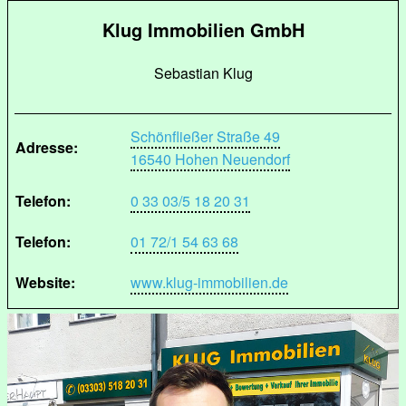
Klug Immobilien GmbH
Sebastian Klug
Schönfließer Straße 49
Adresse:
16540 Hohen Neuendorf
Telefon:
0 33 03/5 18 20 31
Telefon:
01 72/1 54 63 68
Website:
www.klug-immobilien.de