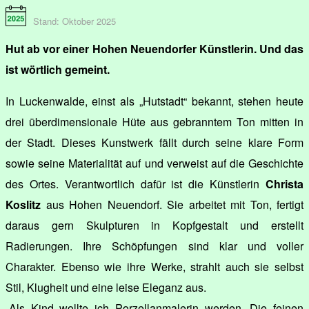
Stand: Oktober 2025
Hut ab vor einer Hohen Neuendorfer Künstlerin. Und das
ist wörtlich gemeint.
In Luckenwalde, einst als „Hutstadt“ bekannt, stehen heute
drei überdimensionale Hüte aus gebranntem Ton mitten in
der Stadt. Dieses Kunstwerk fällt durch seine klare Form
sowie seine Materialität auf und verweist auf die Geschichte
des Ortes. Verantwortlich dafür ist die Künstlerin
Christa
Koslitz
aus Hohen Neuendorf. Sie arbeitet mit Ton, fertigt
daraus gern Skulpturen in Kopfgestalt und erstellt
Radierungen. Ihre Schöpfungen sind klar und voller
Charakter. Ebenso wie ihre Werke, strahlt auch sie selbst
Stil, Klugheit und eine leise Eleganz aus.
„Als Kind wollte ich Porzellanmalerin werden. Die feinen