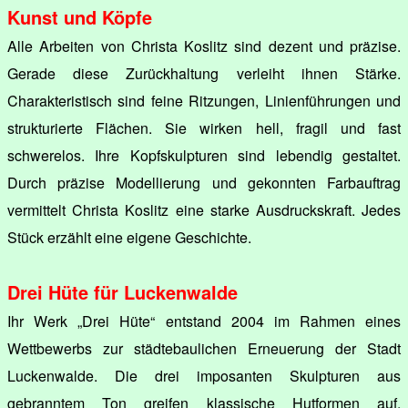
Kunst und Köpfe
Alle Arbeiten von Christa Koslitz sind dezent und präzise.
Gerade diese Zurückhaltung verleiht ihnen Stärke.
Charakteristisch sind feine Ritzungen, Linienführungen und
strukturierte Flächen. Sie wirken hell, fragil und fast
schwerelos. Ihre Kopfskulpturen sind lebendig gestaltet.
Durch präzise Modellierung und gekonnten Farbauftrag
vermittelt Christa Koslitz eine starke Ausdruckskraft. Jedes
Stück erzählt eine eigene Geschichte.
Drei Hüte für Luckenwalde
Ihr Werk „Drei Hüte“ entstand 2004 im Rahmen eines
Wettbewerbs zur städtebaulichen Erneuerung der Stadt
Luckenwalde. Die drei imposanten Skulpturen aus
gebranntem Ton greifen klassische Hutformen auf,