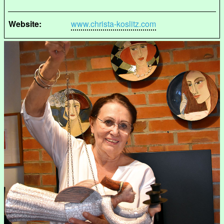
Website:
www.christa-koslitz.com