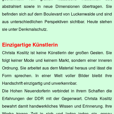
abstrahiert sowie in neue Dimensionen übertragen. Sie
befinden sich auf dem Boulevard von Luckenwalde und sind
aus unterschiedlichen Perspektiven sichtbar. Heute stehen
sie unter Denkmalschutz.
Einzigartige Künstlerin
Christa Koslitz ist keine Künstlerin der großen Gesten. Sie
folgt keiner Mode und keinem Markt, sondern einer inneren
Ordnung. Sie arbeitet aus dem Material heraus und lässt die
Form sprechen. In einer Welt voller Bilder bleibt ihre
Handschrift einzigartig und unverkennbar.
Die Hohen Neuendorferin verbindet in ihrem Schaffen die
Erfahrungen der DDR mit der Gegenwart. Christa Koslitz
bewahrt damit handwerkliches Wissen und Erinnerung. Ihre
Werke tragen Zeit in sich und laden jeden ein, genau