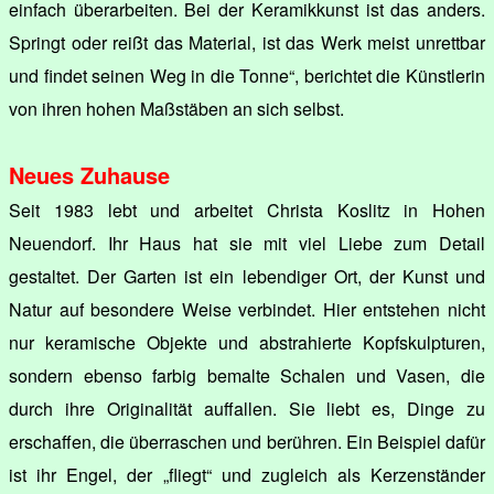
einfach überarbeiten. Bei der Keramikkunst ist das anders.
Springt oder reißt das Material, ist das Werk meist unrettbar
und findet seinen Weg in die Tonne“, berichtet die Künstlerin
von ihren hohen Maßstäben an sich selbst.
Neues Zuhause
Seit 1983 lebt und arbeitet Christa Koslitz in Hohen
Neuendorf. Ihr Haus hat sie mit viel Liebe zum Detail
gestaltet. Der Garten ist ein lebendiger Ort, der Kunst und
Natur auf besondere Weise verbindet. Hier entstehen nicht
nur keramische Objekte und abstrahierte Kopfskulpturen,
sondern ebenso farbig bemalte Schalen und Vasen, die
durch ihre Originalität auffallen. Sie liebt es, Dinge zu
erschaffen, die überraschen und berühren. Ein Beispiel dafür
ist ihr Engel, der „fliegt“ und zugleich als Kerzenständer