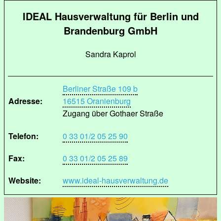
IDEAL Hausverwaltung für Berlin und
Brandenburg GmbH
Sandra Kaprol
Berliner Straße 109 b
Adresse:
16515 Oranienburg
Zugang über Gothaer Straße
Telefon:
0 33 01/2 05 25 90
Fax:
0 33 01/2 05 25 89
Website:
www.ideal-hausverwaltung.de