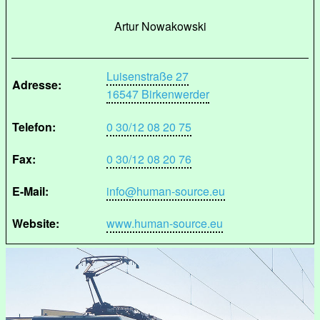
Artur Nowakowski
Luisenstraße 27
Adresse:
16547 Birkenwerder
Telefon:
0 30/12 08 20 75
Fax:
0 30/12 08 20 76
E-Mail:
info@human-source.eu
Website:
www.human-source.eu