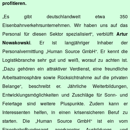
profitieren.
„Es gibt deutschlandweit etwa 350
Eisenbahnverkehrsunternehmen. Wir haben uns auf das
Personal für diesen Sektor spezialisiert“, verblüfft
Artur
Nowakowski
. Er ist langjähriger Inhaber der
Personalvermittlung „Human Source GmbH“. Er kennt die
Logistikbranche sehr gut und weiß, worauf zu achten ist.
„Dazu gehören ein attraktiver Verdienst, eine freundliche
Arbeitsatmosphäre sowie Rücksichtnahme auf die privaten
Belange“, beschreibt er. Jährliche Weiterbildungen,
Entwicklungsmöglichkeiten und Zuschläge für Sonn- und
Feiertage sind weitere Pluspunkte. Zudem kann er
Interessenten helfen, in einen krisensicheren Beruf zu
starten. Die „Human Source GmbH“ ist ein vom
EisenbahnBundesamt anerkannter Ausbildungs- und