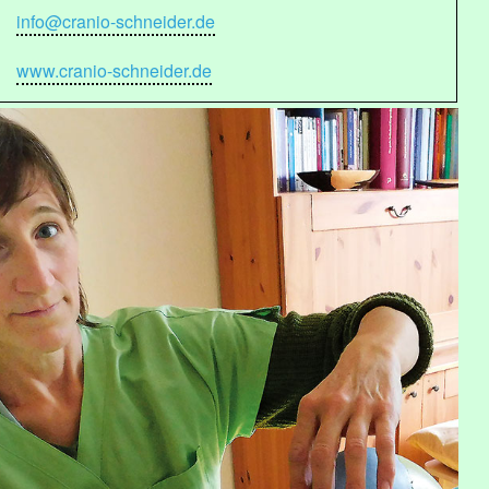
info@cranio-schneider.de
www.cranio-schneider.de