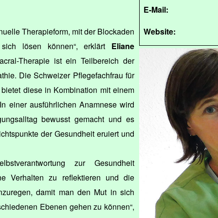
E-Mail:
anuelle Therapieform, mit der Blockaden
Website:
sich lösen können“, erklärt
Eliane
cral-Therapie ist ein Teilbereich der
hie. Die Schweizer Pflegefachfrau für
bietet diese in Kombination mit einem
In einer ausführlichen Anamnese wird
ungsalltag bewusst gemacht und es
chtspunkte der Gesundheit eruiert und
lbstverantwortung zur Gesundheit
e Verhalten zu reflektieren und die
anzuregen, damit man den Mut in sich
rschiedenen Ebenen gehen zu können“,