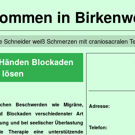
kommen in Birkenw
ne Schneider weiß Schmerzen mit craniosacralen T
n Händen Blockaden
lösen
schen Beschwerden wie Migräne,
Adresse:
d Blockaden verschiedenster Art
ung und bei seelischer Überlastung
Telefon:
le Therapie eine unterstützende