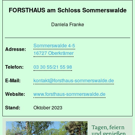
FORSTHAUS am Schloss Sommerswalde
Daniela Franke
Sommerswalde 4-5
Adresse:
16727 Oberkrämer
Telefon:
03 30 55/21 55 98
E-Mail:
kontakt@forsthaus-sommerswalde.de
Website:
www.forsthaus-sommerswalde.de
Stand:
Oktober 2023