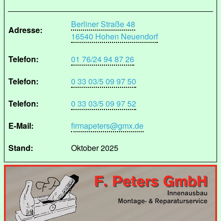
Berliner Straße 48
Adresse:
16540 Hohen Neuendorf
Telefon:
01 76/24 94 87 26
Telefon:
0 33 03/5 09 97 50
Telefon:
0 33 03/5 09 97 52
E-Mail:
firmapeters@gmx.de
Stand:
Oktober 2025