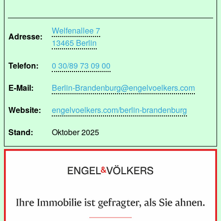
Welfenallee 7
Adresse:
13465 Berlin
Telefon:
0 30/89 73 09 00
E-Mail:
Berlin-Brandenburg@engelvoelkers.com
Website:
engelvoelkers.com/berlin-brandenburg
Stand:
Oktober 2025