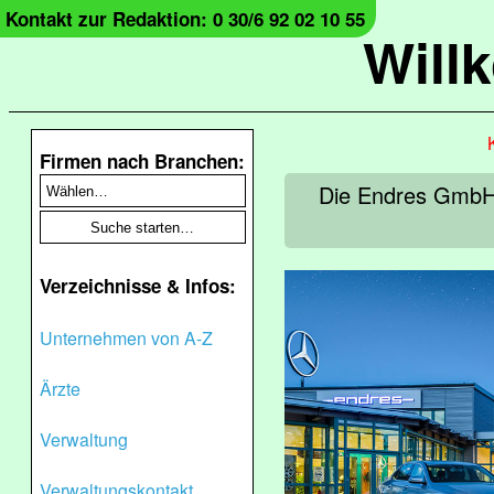
Kontakt zur Redaktion: 0 30/6 92 02 10 55
Will
Firmen nach Branchen:
Die Endres GmbH 
Verzeichnisse & Infos:
Unternehmen von A-Z
Ärzte
Verwaltung
Verwaltungskontakt