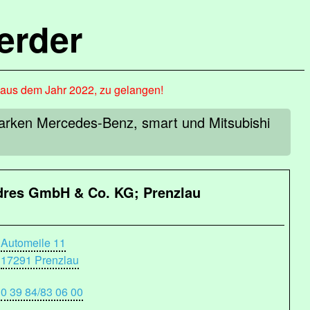
erder
, aus dem Jahr 2022, zu gelangen!
arken Mercedes-Benz, smart und Mitsubishi
res GmbH & Co. KG; Prenzlau
Automeile 11
17291 Prenzlau
0 39 84/83 06 00