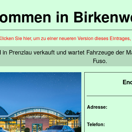
kommen in Birkenw
Klicken Sie hier, um zu einer neueren Version dieses Eintrages
in Prenzlau verkauft und wartet Fahrzeuge der M
Fuso.
End
Adresse:
Telefon: