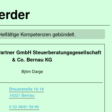
erder
ielfältige Kompetenzen gebündelt.
artner GmbH Steuerberatungsgesellschaft
& Co. Bernau KG
Björn Darge
Brauerstraße 16-18
16321 Bernau
0 33 38/61 59 90