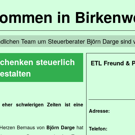
kommen in Birkenw
ndlichen Team um Steuerberater Björn Darge sind v
chenken steuerlich
ETL Freund & P
estalten
h eher schwierigen Zeiten ist eine
Adresse:
 Herzen Bernaus von
Björn Darge
hat
Telefon: